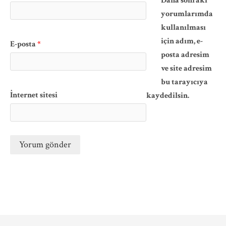
Daha sonraki
yorumlarımda
kullanılması
için adım, e-
E-posta
*
posta adresim
ve site adresim
bu tarayıcıya
İnternet sitesi
kaydedilsin.