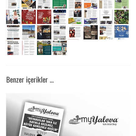
Benzer içerikler …