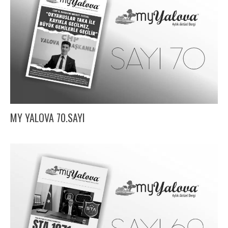
MY YALOVA 70.SAYI