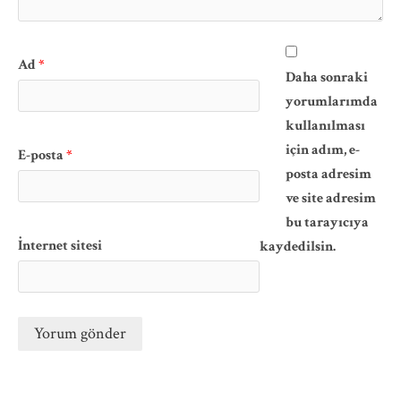
Ad
*
Daha sonraki
yorumlarımda
kullanılması
için adım, e-
E-posta
*
posta adresim
ve site adresim
bu tarayıcıya
İnternet sitesi
kaydedilsin.