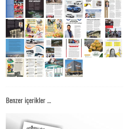
Benzer içerikler …