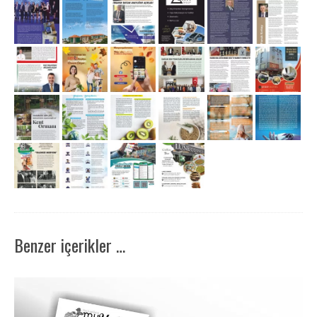
Benzer içerikler …