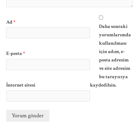
Ad
*
Daha sonraki
yorumlarımda
kullanılması
için adım, e-
E-posta
*
posta adresim
ve site adresim
bu tarayıcıya
İnternet sitesi
kaydedilsin.