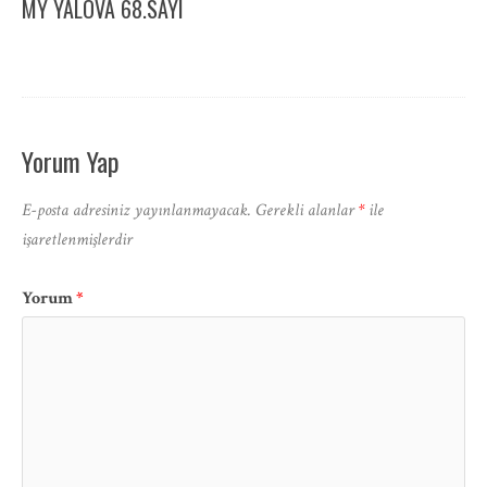
MY YALOVA 68.SAYI
Yorum Yap
E-posta adresiniz yayınlanmayacak.
Gerekli alanlar
*
ile
işaretlenmişlerdir
Yorum
*