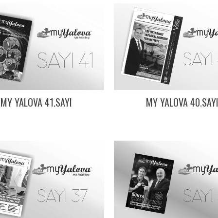
MY YALOVA 41.SAYI
MY YALOVA 40.SAY