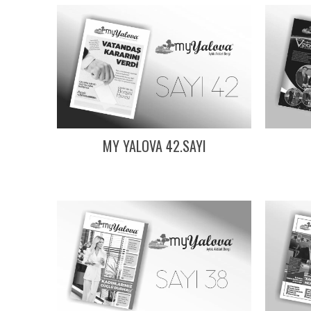
MY YALOVA 42.SAYI