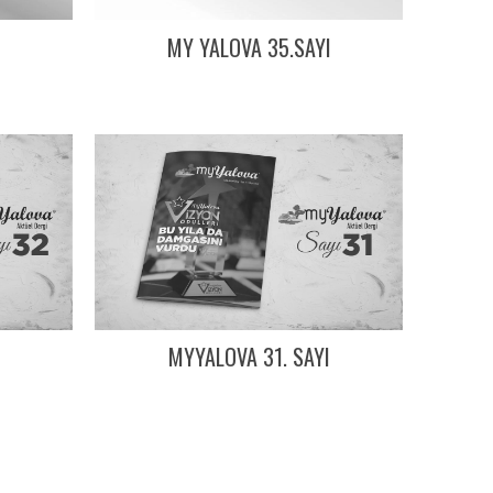
I
MY YALOVA 35.SAYI
I
MYYALOVA 31. SAYI