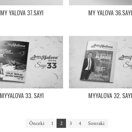
MY YALOVA 37.SAYI
MY YALOVA 36.SAY
MYYALOVA 33. SAYI
MYYALOVA 32. SAY
Önceki
1
2
3
4
Sonraki