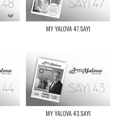
I
MY YALOVA 47.SAYI
I
MY YALOVA 43.SAYI